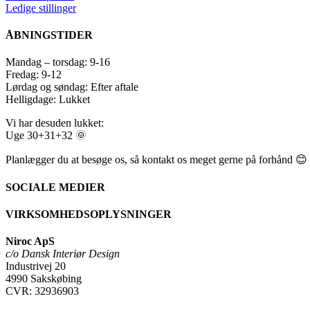
Ledige stillinger
ÅBNINGSTIDER
Mandag – torsdag: 9-16
Fredag: 9-12
Lørdag og søndag: Efter aftale
Helligdage: Lukket
Vi har desuden lukket:
Uge 30+31+32 🌞
Planlægger du at besøge os, så kontakt os meget gerne på forhånd 😊
SOCIALE MEDIER
VIRKSOMHEDSOPLYSNINGER
Niroc ApS
c/o Dansk Interiør Design
Industrivej 20
4990 Sakskøbing
CVR: 32936903