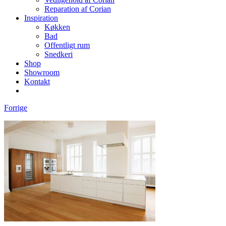
Reparation af Corian
Inspiration
Køkken
Bad
Offentligt rum
Snedkeri
Shop
Showroom
Kontakt
Forrige