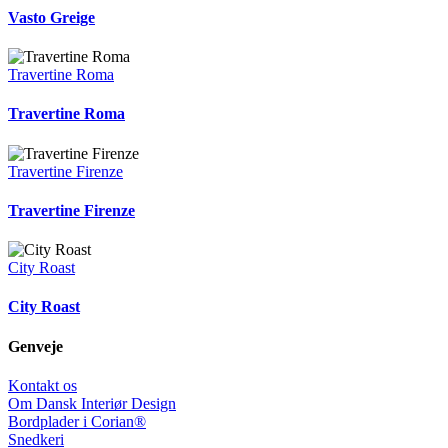
Vasto Greige
Travertine Roma
Travertine Roma
Travertine Firenze
Travertine Firenze
City Roast
City Roast
Genveje
Kontakt os
Om Dansk Interiør Design
Bordplader i Corian®
Snedkeri