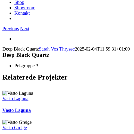
Shop
Showroom
Kontakt
Previous
Next
View
Larger
Deep Black Quartz
Sarah Vos Thrysøe
2025-02-04T11:59:31+01:00
Image
Deep Black Quartz
Prisgruppe 3
Relaterede Projekter
Vasto Laguna
Vasto Laguna
Vasto Greige