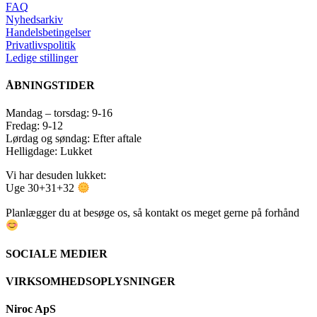
FAQ
Nyhedsarkiv
Handelsbetingelser
Privatlivspolitik
Ledige stillinger
ÅBNINGSTIDER
Mandag – torsdag: 9-16
Fredag: 9-12
Lørdag og søndag: Efter aftale
Helligdage: Lukket
Vi har desuden lukket:
Uge 30+31+32
Planlægger du at besøge os, så kontakt os meget gerne på forhånd
SOCIALE MEDIER
VIRKSOMHEDSOPLYSNINGER
Niroc ApS