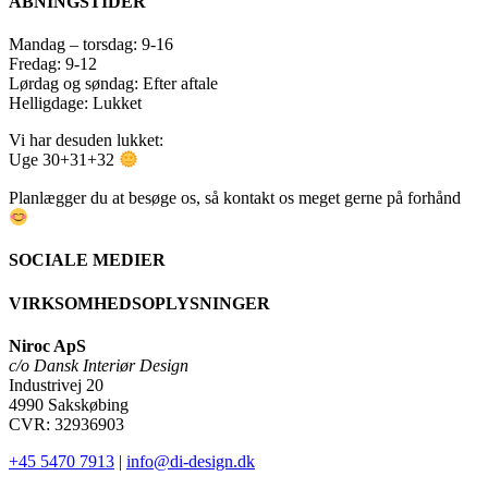
ÅBNINGSTIDER
Mandag – torsdag: 9-16
Fredag: 9-12
Lørdag og søndag: Efter aftale
Helligdage: Lukket
Vi har desuden lukket:
Uge 30+31+32
Planlægger du at besøge os, så kontakt os meget gerne på forhånd
SOCIALE MEDIER
VIRKSOMHEDSOPLYSNINGER
Niroc ApS
c/o Dansk Interiør Design
Industrivej 20
4990 Sakskøbing
CVR: 32936903
+45 5470 7913
|
info@di-design.dk