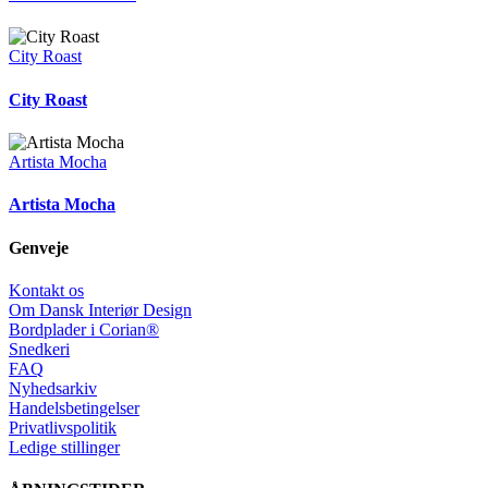
City Roast
City Roast
Artista Mocha
Artista Mocha
Genveje
Kontakt os
Om Dansk Interiør Design
Bordplader i Corian®
Snedkeri
FAQ
Nyhedsarkiv
Handelsbetingelser
Privatlivspolitik
Ledige stillinger