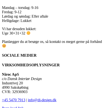
Mandag – torsdag: 9-16
Fredag: 9-12
Lørdag og søndag: Efter aftale
Helligdage: Lukket
Vi har desuden lukket:
Uge 30+31+32
Planlægger du at besøge os, så kontakt os meget gerne på forhånd
SOCIALE MEDIER
VIRKSOMHEDSOPLYSNINGER
Niroc ApS
c/o Dansk Interiør Design
Industrivej 20
4990 Sakskøbing
CVR: 32936903
+45 5470 7913
|
info@di-design.dk