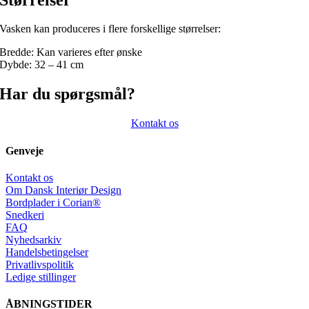
Vasken kan produceres i flere forskellige størrelser:
Bredde: Kan varieres efter ønske
Dybde: 32 – 41 cm
Har du spørgsmål?
Kontakt os
Genveje
Kontakt os
Om Dansk Interiør Design
Bordplader i Corian®
Snedkeri
FAQ
Nyhedsarkiv
Handelsbetingelser
Privatlivspolitik
Ledige stillinger
ÅBNINGSTIDER