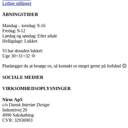
Ledige stillinger
ÅBNINGSTIDER
Mandag – torsdag: 9-16
Fredag: 9-12
Lørdag og søndag: Efter aftale
Helligdage: Lukket
Vi har desuden lukket:
Uge 30+31+32 🌞
Planlægger du at besøge os, så kontakt os meget gerne på forhånd 😊
SOCIALE MEDIER
VIRKSOMHEDSOPLYSNINGER
Niroc ApS
c/o Dansk Interiør Design
Industrivej 20
4990 Sakskøbing
CVR: 32936903