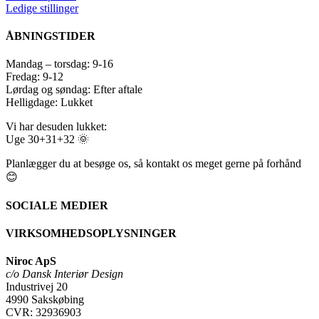
Ledige stillinger
ÅBNINGSTIDER
Mandag – torsdag: 9-16
Fredag: 9-12
Lørdag og søndag: Efter aftale
Helligdage: Lukket
Vi har desuden lukket:
Uge 30+31+32 🌞
Planlægger du at besøge os, så kontakt os meget gerne på forhånd
😊
SOCIALE MEDIER
VIRKSOMHEDSOPLYSNINGER
Niroc ApS
c/o Dansk Interiør Design
Industrivej 20
4990 Sakskøbing
CVR: 32936903